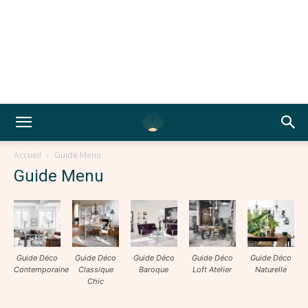
Accueil
Guide Menu
Guide Menu
Guide Déco
Guide Déco
Guide Déco
Guide Déco
Guide Déco
Contemporaine
Classique
Baroque
Loft Atelier
Naturelle
Chic