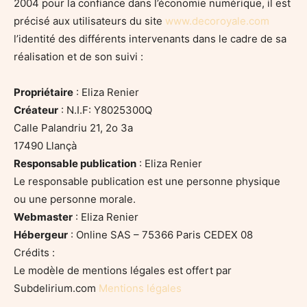
2004 pour la confiance dans l’économie numérique, il est
précisé aux utilisateurs du site
www.decoroyale.com
l’identité des différents intervenants dans le cadre de sa
réalisation et de son suivi :
Propriétaire
: Eliza Renier
Créateur
: N.I.F: Y8025300Q
Calle Palandriu 21, 2o 3a
17490 Llançà
Responsable publication
: Eliza Renier
Le responsable publication est une personne physique
ou une personne morale.
Webmaster
: Eliza Renier
Hébergeur
: Online SAS – 75366 Paris CEDEX 08
Crédits :
Le modèle de mentions légales est offert par
Subdelirium.com
Mentions légales