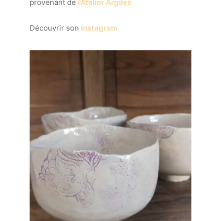
provenant de
l’Atelier Argiles
.
Découvrir son
Instagram