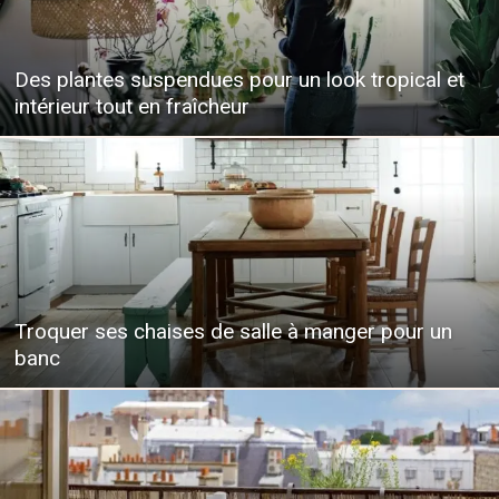
Des plantes suspendues pour un look tropical et
intérieur tout en fraîcheur
Troquer ses chaises de salle à manger pour un
banc