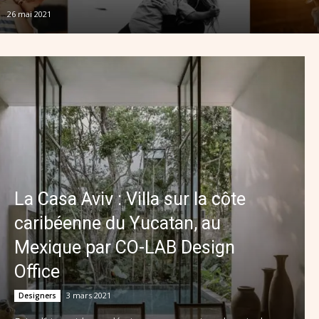
26 mai 2021
La Casa Aviv : Villa sur la côte
caribéenne du Yucatan, au
Mexique par CO-LAB Design
Office
3 mars 2021
Designers