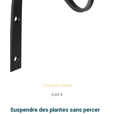
Crochet
mural
6,46 €
Suspendre des plantes sans percer