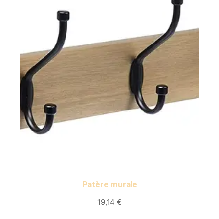
Patère murale
19,14 €