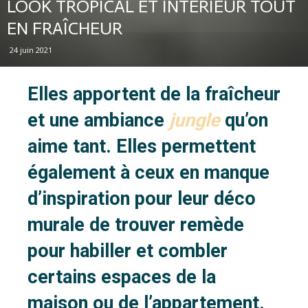
LOOK TROPICAL ET INTÉRIEUR TOUT
EN FRAÎCHEUR
24 juin 2021
Elles apportent de la fraîcheur
et une ambiance
jungle
qu’on
aime tant. Elles permettent
également à ceux en manque
d’inspiration pour leur déco
murale de trouver remède
pour habiller et combler
certains espaces de la
maison ou de l’appartement.