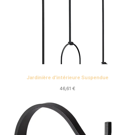
Jardinière d’intérieure Suspendue
46,61 €