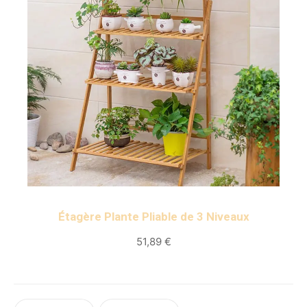
Étagère Plante Pliable de 3
Niveaux
51,89
€