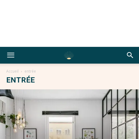
Accueil
entrée
ENTRÉE