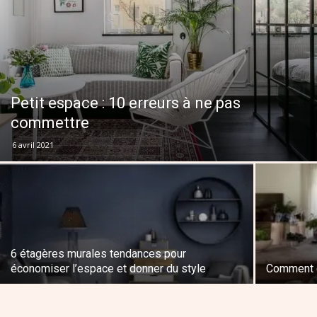
Petit espace : 10 erreurs à ne pas
commettre
6 avril 2021
6 étagères murales tendances pour
économiser l’espace et donner du style
Comment c