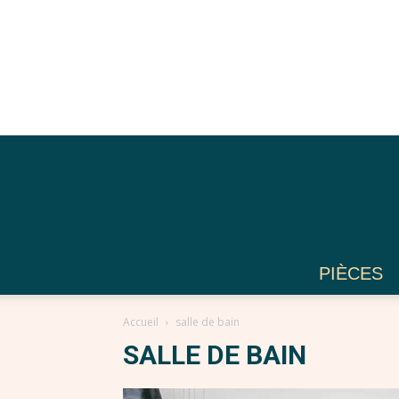
PIÈCES
Accueil
salle de bain
SALLE DE BAIN