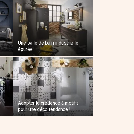
s
Une salle de bain industrielle
épurée
e
Adopter la crédence à motifs
pour une déco tendance !