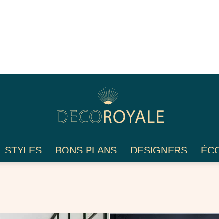
STYLES
BONS PLANS
DESIGNERS
ÉC
Déco