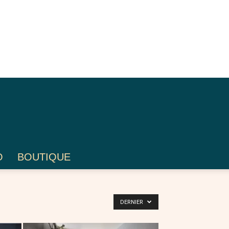
O
BOUTIQUE
DERNIER