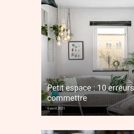
Petit espace : 10 erreur
commettre
6 avril 2021