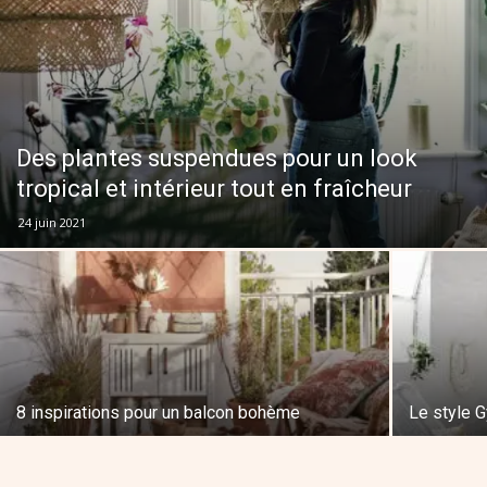
Des plantes suspendues pour un look
tropical et intérieur tout en fraîcheur
24 juin 2021
8 inspirations pour un balcon bohème
Le style G