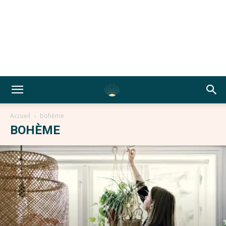
Accueil
bohème
BOHÈME