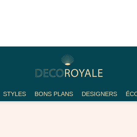
STYLES
BONS PLANS
DESIGNERS
ÉC
Déco