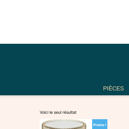
PIÈCES
Voici le seul résultat
Promo !