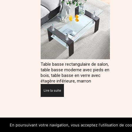
Table basse rectangulaire de salon,
table basse moderne avec pieds en
bois, table basse en verre avec
étagère inférieure, marron
Lire la suite
En poursuivant votre navigation, vous acceptez l'utilisation de coo
SUIVEZ