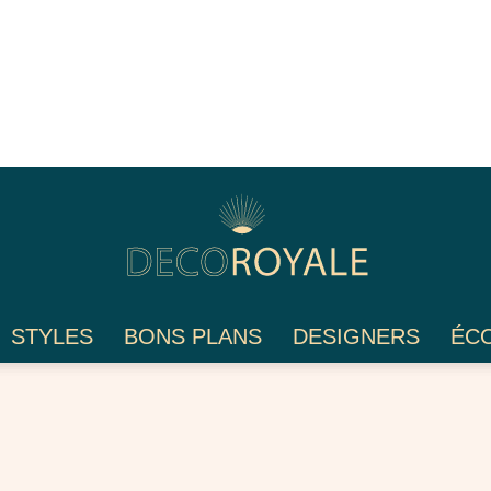
STYLES
BONS PLANS
DESIGNERS
ÉC
Déco