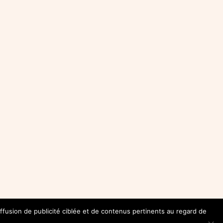
diffusion de publicité ciblée et de contenus pertinents au regard de
ALEBLOG