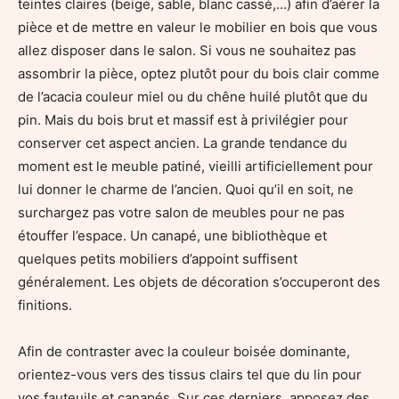
teintes claires (beige, sable, blanc cassé,…) afin d’aérer la
pièce et de mettre en valeur le mobilier en bois que vous
allez disposer dans le salon. Si vous ne souhaitez pas
assombrir la pièce, optez plutôt pour du bois clair comme
de l’acacia couleur miel ou du chêne huilé plutôt que du
pin. Mais du bois brut et massif est à privilégier pour
conserver cet aspect ancien. La grande tendance du
moment est le meuble patiné, vieilli artificiellement pour
lui donner le charme de l’ancien. Quoi qu’il en soit, ne
surchargez pas votre salon de meubles pour ne pas
étouffer l’espace. Un canapé, une bibliothèque et
quelques petits mobiliers d’appoint suffisent
généralement. Les objets de décoration s’occuperont des
finitions.
Afin de contraster avec la couleur boisée dominante,
orientez-vous vers des tissus clairs tel que du lin pour
vos fauteuils et canapés. Sur ces derniers, apposez des