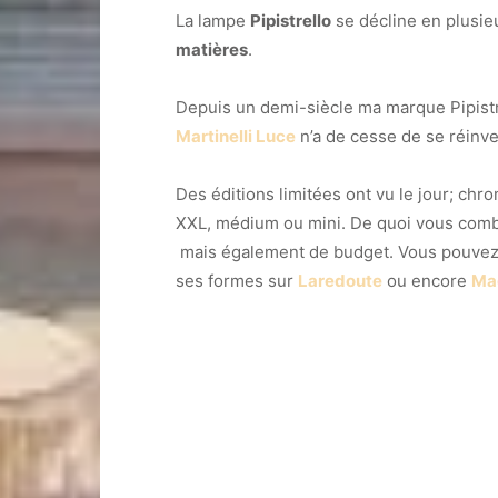
La lampe
Pipistrello
se décline en plusi
matières
.
Depuis un demi-siècle ma marque Pipistr
Martinelli Luce
n’a de cesse de se réinve
Des éditions limitées ont vu le jour; chr
XXL, médium ou mini. De quoi vous comb
mais également de budget. Vous pouvez 
ses formes sur
Laredoute
ou encore
Mad