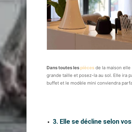
Dans t
outes les
pièces
de la maison elle 
grande taille et posez-la au sol. Elle i
buffet et le modèle mini conviendra parfa
3. Elle se décline selon vo