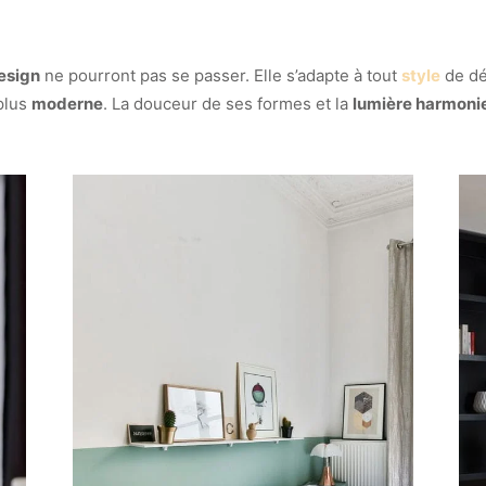
esign
ne pourront pas se passer. Elle s’adapte à tout
style
de dé
 plus
moderne
. La douceur de ses formes et la
lumière harmon