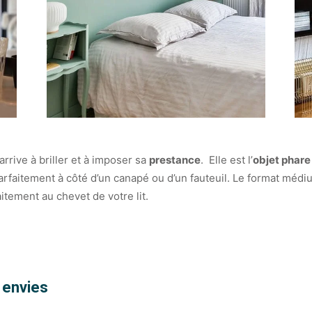
arrive à briller et à imposer sa
prestance
. Elle est l’
objet phare
ra parfaitement à côté d’un canapé ou d’un fauteuil. Le format m
itement au chevet de votre lit.
s envies