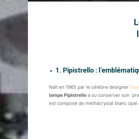
L
1. Pipistrello : l’emblémati
Naît en 1965 par le célèbre designer
Gae
lampe Pipistrello
a su conserver son pres
est composé de méthacrystal blanc opal qu