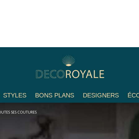
STYLES
BONS PLANS
DESIGNERS
ÉC
Déco
TOUTES SES COUTURES