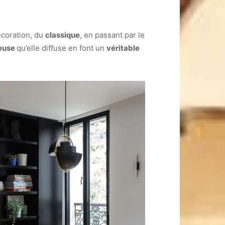
coration, du
classique
, en passant par le
ieuse
qu’elle diffuse en font un
véritable