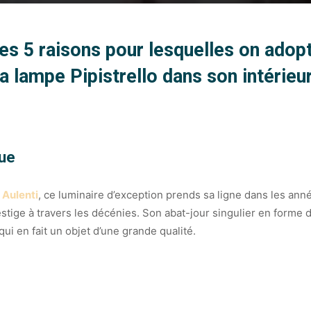
es 5 raisons pour lesquelles on adop
la lampe Pipistrello dans son intérieur
que
 Aulenti
, ce luminaire d’exception prends sa ligne dans les ann
tige à travers les décénies. Son abat-jour singulier en forme 
i en fait un objet d’une grande qualité.