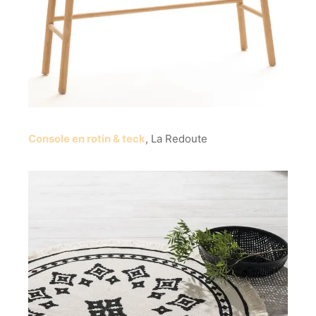
Console en rotin & teck
, La Redoute