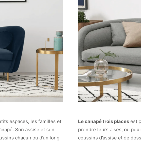
tits espaces, les familles et
Le canapé trois places
est p
anapé. Son assise et son
prendre leurs aises, ou pour
ssins chacun ou d’un long
coussins d’assise et de doss