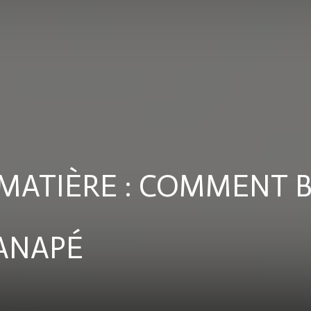
Royale
 MATIÈRE : COMMENT 
CANAPÉ