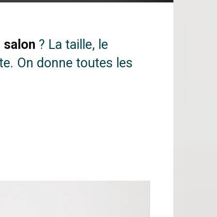
e
salon
? La taille, le
ête. On donne toutes les