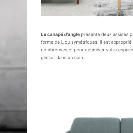
Le canapé d’angle
présente deux assises p
forme de L ou symétriques. Il est approprié 
nombreuses et pour optimiser votre espace, 
glisser dans un coin.