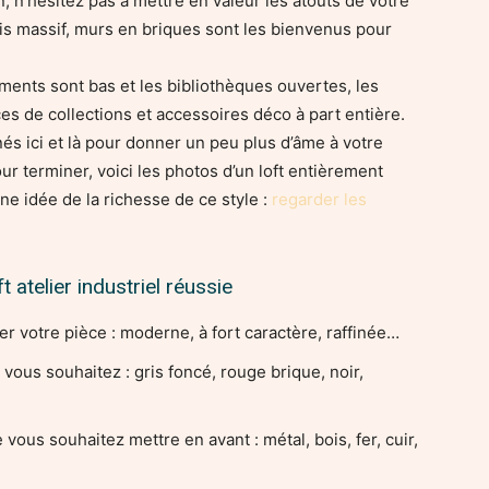
n, n’hésitez pas à mettre en valeur les atouts de votre
is massif, murs en briques sont les bienvenus pour
gements sont bas et les bibliothèques ouvertes, les
ces de collections et accessoires déco à part entière.
és ici et là pour donner un peu plus d’âme à votre
Pour terminer, voici les photos d’un loft entièrement
ne idée de la richesse de ce style :
regarder les
t atelier industriel réussie
ter votre pièce : moderne, à fort caractère, raffinée…
vous souhaitez : gris foncé, rouge brique, noir,
vous souhaitez mettre en avant : métal, bois, fer, cuir,