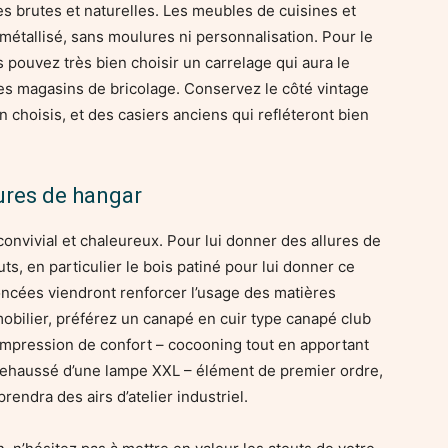
s brutes et naturelles. Les meubles de cuisines et
métallisé, sans moulures ni personnalisation. Pour le
s pouvez très bien choisir un carrelage qui aura le
s magasins de bricolage. Conservez le côté vintage
 choisis, et des casiers anciens qui refléteront bien
lures de hangar
c convivial et chaleureux. Pour lui donner des allures de
ts, en particulier le bois patiné pour lui donner ce
oncées viendront renforcer l’usage des matières
obilier, préférez un canapé en cuir type canapé club
impression de confort – cocooning tout en apportant
. Rehaussé d’une lampe XXL – élément de premier ordre,
rendra des airs d’atelier industriel.