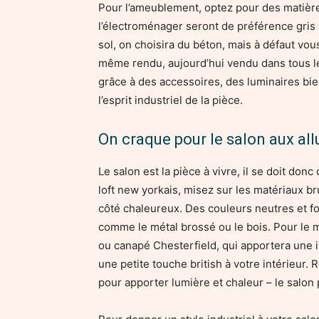
Pour l’ameublement, optez pour des matière
l’électroménager seront de préférence gris 
sol, on choisira du béton, mais à défaut vou
même rendu, aujourd’hui vendu dans tous le
grâce à des accessoires, des luminaires bien
l’esprit industriel de la pièce.
On craque pour le salon aux al
Le salon est la pièce à vivre, il se doit don
loft new yorkais, misez sur les matériaux bru
côté chaleureux. Des couleurs neutres et f
comme le métal brossé ou le bois. Pour le m
ou canapé Chesterfield, qui apportera une 
une petite touche british à votre intérieur
pour apporter lumière et chaleur – le salon p