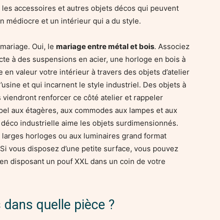
 les accessoires et autres objets décos qui peuvent
n médiocre et un intérieur qui a du style.
 mariage. Oui, le
mariage entre métal et bois
. Associez
te à des suspensions en acier, une horloge en bois à
e en valeur votre intérieur à travers des objets d’atelier
’usine et qui incarnent le style industriel. Des objets à
 viendront renforcer ce côté atelier et rappeler
ppel aux étagères, aux commodes aux lampes et aux
a déco industrielle aime les objets surdimensionnés.
aux larges horloges ou aux luminaires grand format
Si vous disposez d’une petite surface, vous pouvez
er en disposant un pouf XXL dans un coin de votre
s dans quelle pièce ?