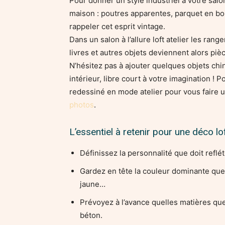
Pour donner un style industriel à votre salo
maison : poutres apparentes, parquet en bo
rappeler cet esprit vintage.
Dans un salon à l’allure loft atelier les ran
livres et autres objets deviennent alors piè
N’hésitez pas à ajouter quelques objets chin
intérieur, libre court à votre imagination ! 
redessiné en mode atelier pour vous faire u
photos
.
L’essentiel à retenir pour une déco lof
Définissez la personnalité que doit reflé
Gardez en tête la couleur dominante que 
jaune…
Prévoyez à l’avance quelles matières que 
béton.