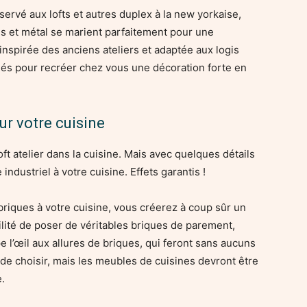
éservé aux lofts et autres duplex à la new yorkaise,
is et métal se marient parfaitement pour une
inspirée des anciens ateliers et adaptée aux logis
lés pour recréer chez vous une décoration forte en
ur votre cuisine
ft atelier dans la cuisine. Mais avec quelques détails
industriel à votre cuisine. Effets garantis !
briques à votre cuisine, vous créerez à coup sûr un
bilité de poser de véritables briques de parement,
e l’œil aux allures de briques, qui feront sans aucuns
 de choisir, mais les meubles de cuisines devront être
e.