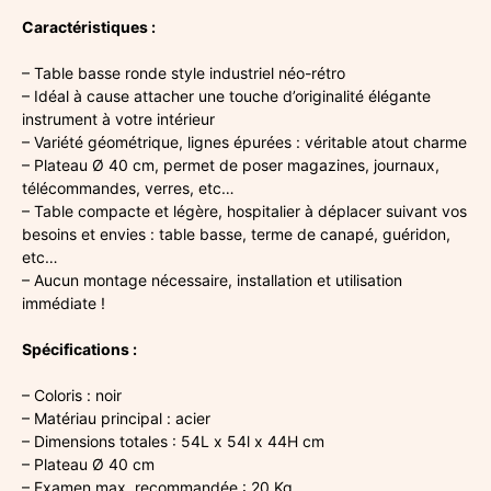
Caractéristiques :
– Table basse ronde style industriel néo-rétro
– Idéal à cause attacher une touche d’originalité élégante
instrument à votre intérieur
– Variété géométrique, lignes épurées : véritable atout charme
– Plateau Ø 40 cm, permet de poser magazines, journaux,
télécommandes, verres, etc…
– Table compacte et légère, hospitalier à déplacer suivant vos
besoins et envies : table basse, terme de canapé, guéridon,
etc…
– Aucun montage nécessaire, installation et utilisation
immédiate !
Spécifications :
– Coloris : noir
– Matériau principal : acier
– Dimensions totales : 54L x 54l x 44H cm
– Plateau Ø 40 cm
– Examen max. recommandée : 20 Kg