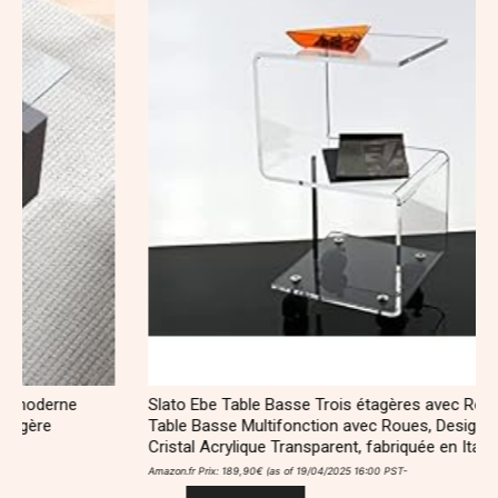
Slato Ebe Table Basse Trois étagères avec Roues de Salon,
Table Basse Multifonction avec Roues, Design Moderne en
Cristal Acrylique Transparent, fabriquée en Italie
Amazon.fr Prix:
189,90
€
(as of 19/04/2025 16:00 PST-