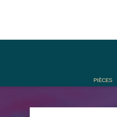
PIÈCES