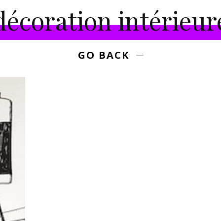
Royale
décoration intérieur
GO BACK