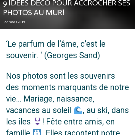
9 IDÉES DÉCO POUR ACCROCHER SES
PHOTOS AU MUR!
22 mars 2019
‘Le parfum de l’âme, c’est le
souvenir. ‘ (Georges Sand)
Nos photos sont les souvenirs
des moments marquants de notre
vie… Mariage, naissance,
vacances au soleil
, au ski, dans
les îles
! Fête entre amis, en
famille
. Elles racontent notre