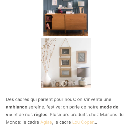
Des cadres qui parlent pour nous: on s’invente une
ambiance
sereine, festive; on parle de notre
mode de
vie
et de nos
règles
! Plusieurs produits chez Maisons du
Monde: le cadre
Aglaé
, le cadre
Lou Coper
…