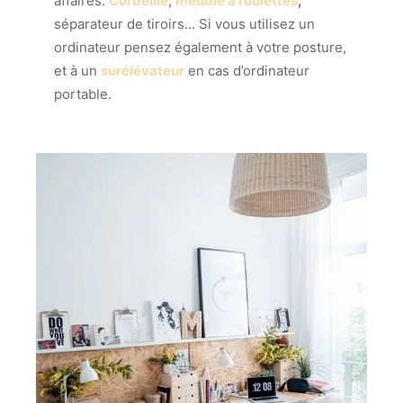
affaires.
Corbeille
,
meuble
à roulettes
,
séparateur de tiroirs… Si vous utilisez un
ordinateur pensez également à votre posture,
et à un
surélévateur
en cas d’ordinateur
portable.