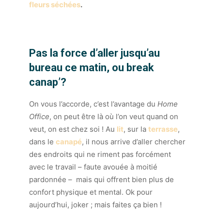
fleurs séchées
.
Pas la force d’aller jusqu’au
bureau ce matin, ou break
canap’?
On vous l’accorde, c’est l’avantage du
Home
Office
, on peut être là où l’on veut quand on
veut, on est chez soi ! Au
lit
, sur la
terrasse
,
dans le
canapé
, il nous arrive d’aller chercher
des endroits qui ne riment pas forcément
avec le travail – faute avouée à moitié
pardonnée – mais qui offrent bien plus de
confort physique et mental. Ok pour
aujourd’hui, joker ; mais faites ça bien !