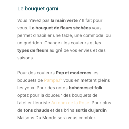
Le bouquet garni
Vous n’avez pas
la main verte
? Il fait pour
vous.
Le bouquet de fleurs séchées
vous
permet d’habiller une table, une commode, ou
un guéridon. Changez les couleurs et les
types de fleurs
au gré de vos envies et des
saisons.
Pour des couleurs
Pop et modernes
les
bouquets de
Pampa.fr
vous en mettent pleins
les yeux. Pour des notes
bohèmes et folk
optez pour la douceur des bouquets de
l’atelier fleuriste
Au nom de la Rose
. Pour plus
de
tons chauds
et des brins
sortis du jardin
Maisons Du Monde sera vous combler.