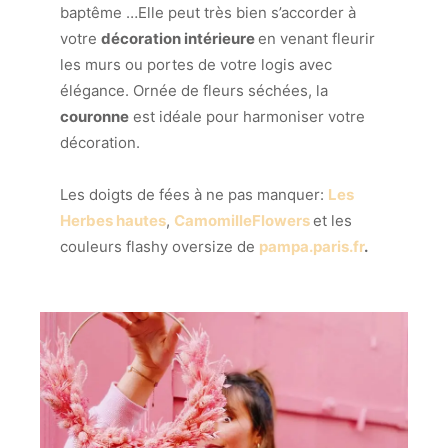
baptême …Elle peut très bien s’accorder à
votre
décoration intérieure
en venant fleurir
les murs ou portes de votre logis avec
élégance. Ornée de fleurs séchées, la
couronne
est idéale pour harmoniser votre
décoration.
Les doigts de fées à ne pas manquer:
Les
Herbes hautes
,
CamomilleFlowers
et les
couleurs flashy oversize de
pampa.paris.fr
.