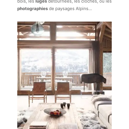
bois, les
luges
détournées, les cloches, ou les
photographies
de paysages Alpins…