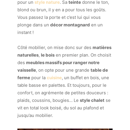
pour un
style nature
. Sa
teinte
donne le ton,
blond ou brun, il y en a pour tous les goûts.
Vous passez la porte et c’est lui qui vous
plonge dans un
décor montagnard
en un
instant !
Côté mobilier, on mise donc sur des
matières
naturelles
,
le bois
en premier plan. On choisit
des
meubles massifs pour ranger notre
vaisselle
, on opte pour une grande
table de
ferme
pour la
cuisine
, un buffet en bois, une
table basse en palettes. Et toujours, pour le
confort, on agrémente de petites douceurs :
plaids, coussins, bougies… Le
style chalet
se
vit en total look boisé, du sol au plafond et
jusqu’au mobilier.