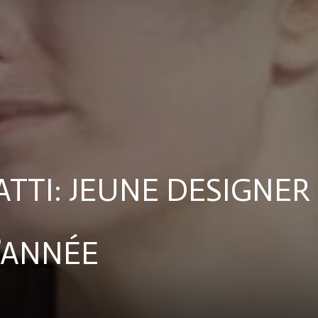
Royale
TTI: JEUNE DESIGNER
L’ANNÉE