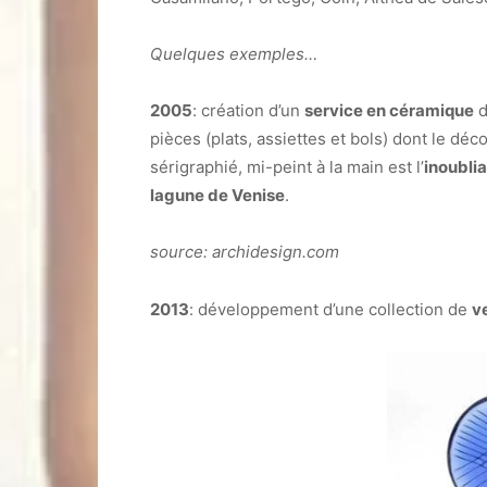
Quelques exemples…
2005
: création d’un
service en céramique
d
pièces (plats, assiettes et bols) dont le déc
sérigraphié, mi-peint à la main est l’
inoubli
lagune de Venise
.
source: archidesign.com
2013
: développement d’une collection de
v