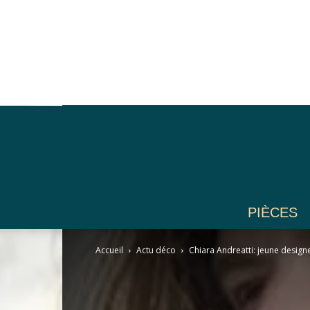
PIÈCES
Accueil
Actu déco
Chiara Andreatti: jeune designe