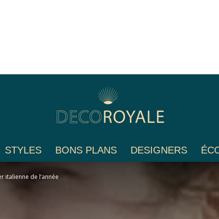
STYLES
BONS PLANS
DESIGNERS
ÉC
Déco
r italienne de l’année