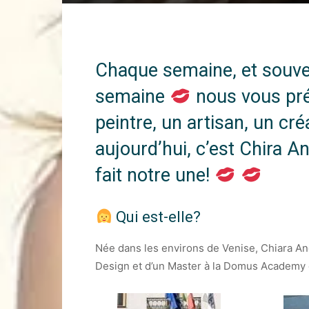
Chaque semaine, et souven
semaine
‍ nous vous pr
peintre, un artisan, un cr
aujourd’hui, c’est Chira An
fait notre une!
‍
Qui est-elle?
Née dans les environs de Venise, Chiara And
Design et d’un Master à la Domus Academy 