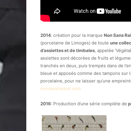
2014
: création pour la marque
Non Sans Ra
(porcelaine de Limoges) de toute
une colle
d’assiettes et de timbales
, appelée ‘Végétal
assiettes sont décorées de fruits et légume
tranchés en deux, puis trempés dans de l’e
bleue et apposés comme des tampons sur l
porcelaine, pour ne laisser qu’une emprein
nonsansraison.com
2016
: Production d’une série complète de
p