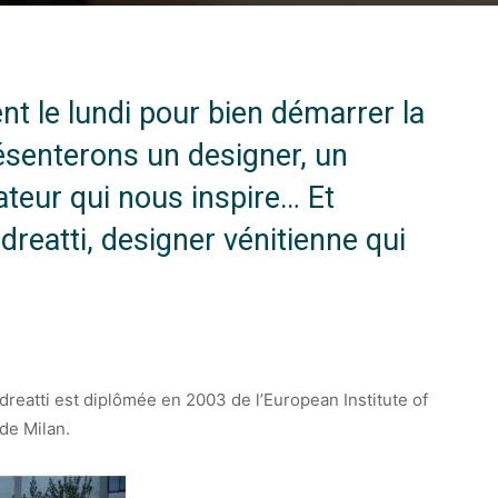
t le lundi pour bien démarrer la
ésenterons un designer, un
éateur qui nous inspire… Et
dreatti, designer vénitienne qui
reatti est diplômée en 2003 de l’European Institute of
de Milan.