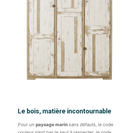
Le bois, matière incontournable
Pour un
paysage marin
sans défauts, le code
couleur n’est pas le seul à respecter, le code