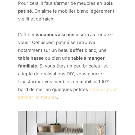
Pour cela, il faut s’armer de meubles en
bois
patiné
. On aime le mobilier blanc légèrement
vieilli et défraîchi.
L’effet «
vacances à la mer
» sera au rendez-
vous ! Cet aspect patiné se retrouve
notamment sur un beau
buffet
blanc, une
table basse
ou bien une
table à manger
familiale.
Si vous êtes un peu bricoleur et
adepte de réalisations DIY, vous pourrez
transformer vos meubles en mobilier 100%
bord de mer en quelques petites
astuces pour
patiner un meuble
.